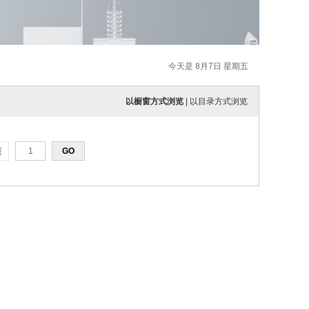
今天是 8月7日 星期五
以橱窗方式浏览
|
以目录方式浏览
页