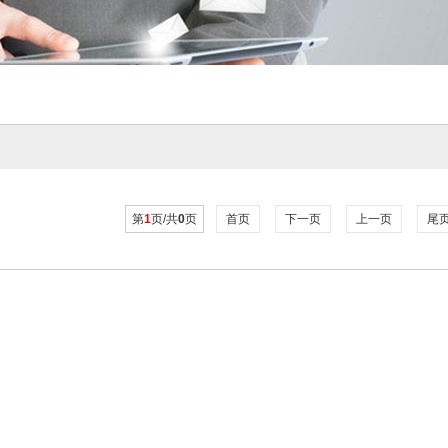
第
1
页/共
0
页
首页
下一页
上一页
尾