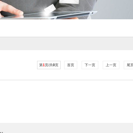
第
1
页/共
0
页
首页
下一页
上一页
尾