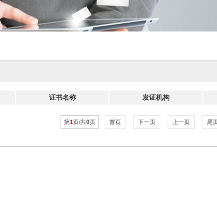
证书名称
发证机构
第
1
页/共
0
页
首页
下一页
上一页
尾